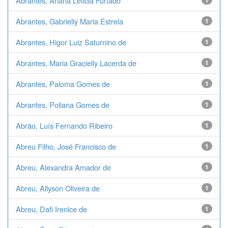
Abrantes, Ariana Leticia Furtado
1
Abrantes, Gabrielly Maria Estrela
1
Abrantes, Higor Luiz Saturnino de
1
Abrantes, Maria Gracielly Lacerda de
1
Abrantes, Paloma Gomes de
1
Abrantes, Poliana Gomes de
1
Abrão, Luís Fernando Ribeiro
1
Abreu Filho, José Francisco de
1
Abreu, Alexandra Amador de
1
Abreu, Allyson Oliveira de
1
Abreu, Dafi Irenice de
1