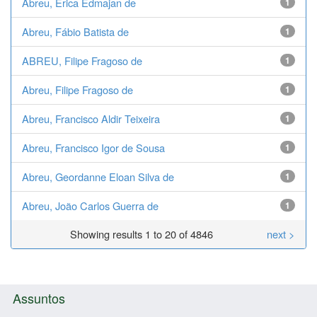
Abreu, Érica Edmajan de
1
Abreu, Fábio Batista de
1
ABREU, Filipe Fragoso de
1
Abreu, Filipe Fragoso de
1
Abreu, Francisco Aldir Teixeira
1
Abreu, Francisco Igor de Sousa
1
Abreu, Geordanne Eloan Silva de
1
Abreu, João Carlos Guerra de
1
Showing results 1 to 20 of 4846
next >
Assuntos