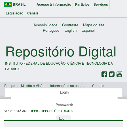
BRASIL
Acesso à informação
Participe
Serviços
Legislação
Canais
Acessibilidade
Contraste
Mapa do site
Português
English
Español
Repositório Digital
INSTITUTO FEDERAL DE EDUCAÇÃO, CIÊNCIA E TECNOLOGIA DA
PARAÍBA
Equipe
Missão e Visão
Informações ao usuário
Contato
Login
Password:
VOCÊ ESTÁ AQUI:
IFPB - REPOSITÓRIO DIGITAL
Log In