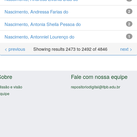
Nascimento, Andressa Farias do
2
Nascimento, Antonia Sheila Pessoa do
2
Nascimento, Antonniel Lourenço do
1
< previous
Showing results 2473 to 2492 of 4846
next >
Sobre
Fale com nossa equipe
issão e visão
repositoriodigital@ifpb.edu.br
quipe