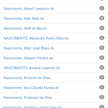
Nascimento, Adriel Cassimiro do
1
Nascimento, Aldir Melo do
2
Nascimento, Aleff de Moura
1
NASCIMENTO, Alexandre Pedro Silva do
1
Nascimento, Allan José Bispo do
1
Nascimento, Alysson Pereira do
1
NASCIMENTO, Amaíra Casimiro do
1
Nascimento, Amanda da Silva.
1
Nascimento, Ana Cláudia Nunes do
1
Nascimento, Anderson da Silva
1
Nascimento, Andresa Livania Dias do
1