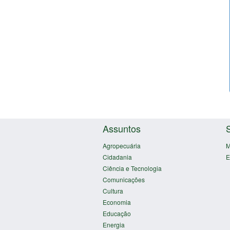
Assuntos
Agropecuária
M
Cidadania
E
Ciência e Tecnologia
Comunicações
Cultura
Economia
Educação
Energia