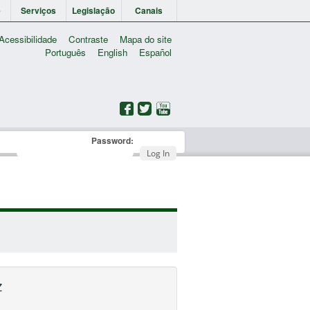
e
Serviços
Legislação
Canais
Acessibilidade
Contraste
Mapa do site
Português
English
Español
Password:
Log In
Z