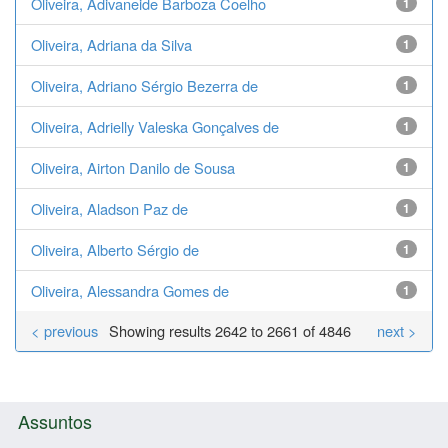
Oliveira, Adivaneide Barboza Coelho
1
Oliveira, Adriana da Silva
1
Oliveira, Adriano Sérgio Bezerra de
1
Oliveira, Adrielly Valeska Gonçalves de
1
Oliveira, Airton Danilo de Sousa
1
Oliveira, Aladson Paz de
1
Oliveira, Alberto Sérgio de
1
Oliveira, Alessandra Gomes de
1
< previous
Showing results 2642 to 2661 of 4846
next >
Assuntos