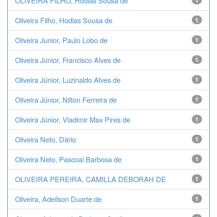
OLIVEIRA FILHO, Hodias Sousa de
1
Oliveira Filho, Hodias Sousa de
1
Oliveira Junior, Paulo Lobo de
1
Oliveira Júnior, Francisco Alves de
1
Oliveira Júnior, Luzinaldo Alves de
1
Oliveira Júnior, Nilton Ferreira de
1
Oliveira Júnior, Vladimir Max Pires de
1
Oliveira Neto, Dário
1
Oliveira Neto, Pascoal Barbosa de
1
OLIVEIRA PEREIRA, CAMILLA DEBORAH DE
1
Oliveira, Adeilson Duarte de
1