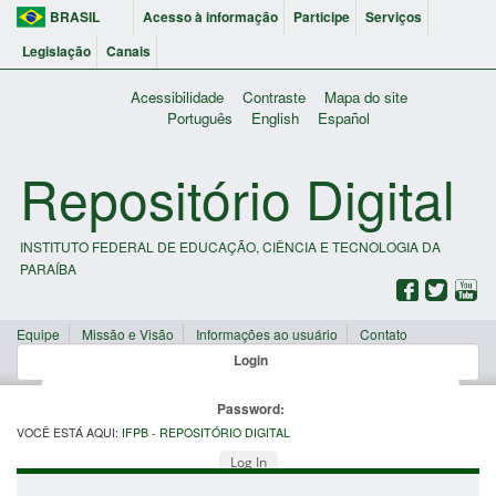
BRASIL
Acesso à informação
Participe
Serviços
Legislação
Canais
Acessibilidade
Contraste
Mapa do site
Português
English
Español
Repositório Digital
INSTITUTO FEDERAL DE EDUCAÇÃO, CIÊNCIA E TECNOLOGIA DA
PARAÍBA
Equipe
Missão e Visão
Informações ao usuário
Contato
Login
Password:
VOCÊ ESTÁ AQUI:
IFPB - REPOSITÓRIO DIGITAL
Log In