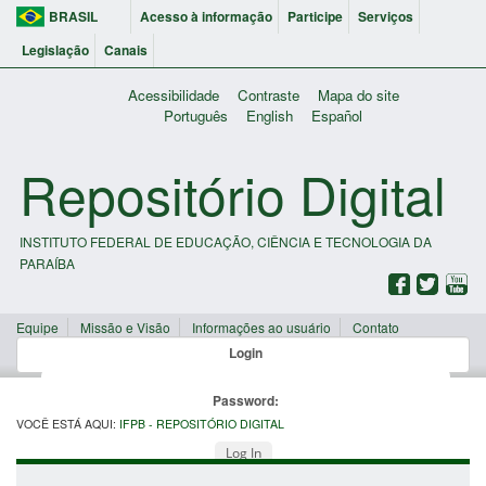
BRASIL
Acesso à informação
Participe
Serviços
Legislação
Canais
Acessibilidade
Contraste
Mapa do site
Português
English
Español
Repositório Digital
INSTITUTO FEDERAL DE EDUCAÇÃO, CIÊNCIA E TECNOLOGIA DA
PARAÍBA
Equipe
Missão e Visão
Informações ao usuário
Contato
Login
Password:
VOCÊ ESTÁ AQUI:
IFPB - REPOSITÓRIO DIGITAL
Log In