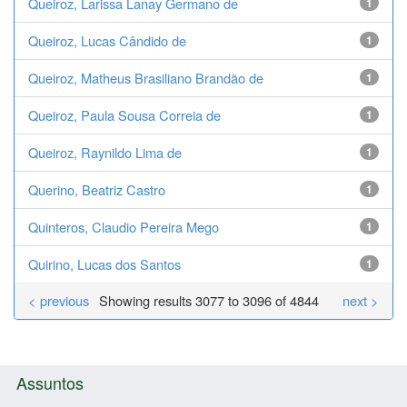
Queiroz, Larissa Lanay Germano de
1
Queiroz, Lucas Cândido de
1
Queiroz, Matheus Brasiliano Brandão de
1
Queiroz, Paula Sousa Correia de
1
Queiroz, Raynildo Lima de
1
Querino, Beatriz Castro
1
Quinteros, Claudio Pereira Mego
1
Quirino, Lucas dos Santos
1
< previous
Showing results 3077 to 3096 of 4844
next >
Assuntos