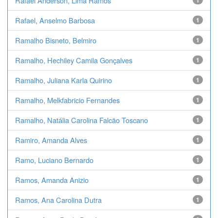
Rafael Anderson, Lima Ramos
1
Rafael, Anselmo Barbosa
1
Ramalho Bisneto, Belmiro
1
Ramalho, Hechiley Camila Gonçalves
1
Ramalho, Juliana Karla Quirino
1
Ramalho, Melkfabricio Fernandes
1
Ramalho, Natália Carolina Falcão Toscano
1
Ramiro, Amanda Alves
1
Ramo, Luciano Bernardo
1
Ramos, Amanda Anizio
1
Ramos, Ana Carolina Dutra
1