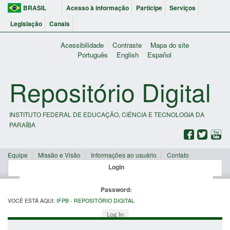
BRASIL
Acesso à informação
Participe
Serviços
Legislação
Canais
Acessibilidade
Contraste
Mapa do site
Português
English
Español
Repositório Digital
INSTITUTO FEDERAL DE EDUCAÇÃO, CIÊNCIA E TECNOLOGIA DA
PARAÍBA
Equipe
Missão e Visão
Informações ao usuário
Contato
Login
Password:
VOCÊ ESTÁ AQUI:
IFPB - REPOSITÓRIO DIGITAL
Log In