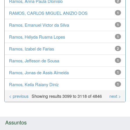
Ramos, Anna Paula Dionísio
2
RAMOS, CARLOS MIGUEL ANIZIO DOS
1
Ramos, Emanuel Victor da Silva
1
Ramos, Hélyda Ruama Lopes
1
Ramos, Izabel de Farias
2
Ramos, Jeffeson de Sousa
1
Ramos, Jonas de Assis Almeida
1
Ramos, Keila Raiany Diniz
1
< previous
Showing results 3099 to 3118 of 4846
next >
Assuntos