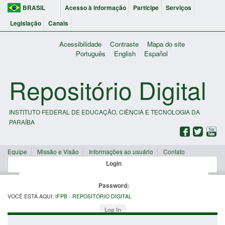
BRASIL
Acesso à informação
Participe
Serviços
Legislação
Canais
Acessibilidade
Contraste
Mapa do site
Português
English
Español
Repositório Digital
INSTITUTO FEDERAL DE EDUCAÇÃO, CIÊNCIA E TECNOLOGIA DA
PARAÍBA
Equipe
Missão e Visão
Informações ao usuário
Contato
Login
Password:
VOCÊ ESTÁ AQUI:
IFPB - REPOSITÓRIO DIGITAL
Log In