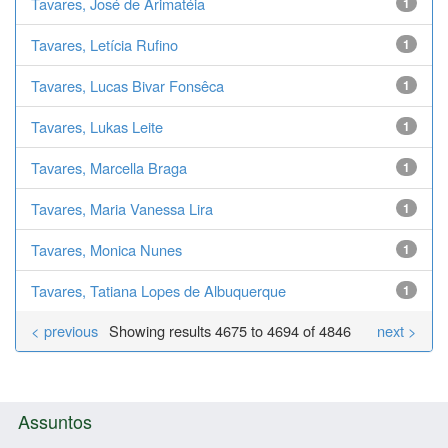
Tavares, José de Arimatéia
1
Tavares, Letícia Rufino
1
Tavares, Lucas Bivar Fonsêca
1
Tavares, Lukas Leite
1
Tavares, Marcella Braga
1
Tavares, Maria Vanessa Lira
1
Tavares, Monica Nunes
1
Tavares, Tatiana Lopes de Albuquerque
1
< previous
Showing results 4675 to 4694 of 4846
next >
Assuntos