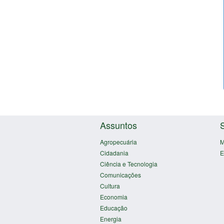
Assuntos
Agropecuária
M
Cidadania
E
Ciência e Tecnologia
Comunicações
Cultura
Economia
Educação
Energia