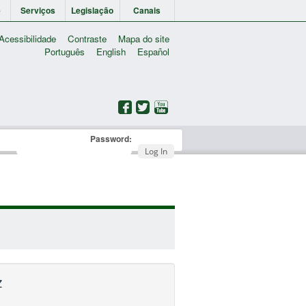
e
Serviços
Legislação
Canais
Acessibilidade
Contraste
Mapa do site
Português
English
Español
Password:
Log In
Z