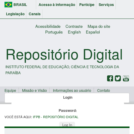
BRASIL
Acesso à informação
Participe
Serviços
Legislação
Canais
Acessibilidade
Contraste
Mapa do site
Português
English
Español
Repositório Digital
INSTITUTO FEDERAL DE EDUCAÇÃO, CIÊNCIA E TECNOLOGIA DA
PARAÍBA
Equipe
Missão e Visão
Informações ao usuário
Contato
Login
Password:
VOCÊ ESTÁ AQUI:
IFPB - REPOSITÓRIO DIGITAL
Log In