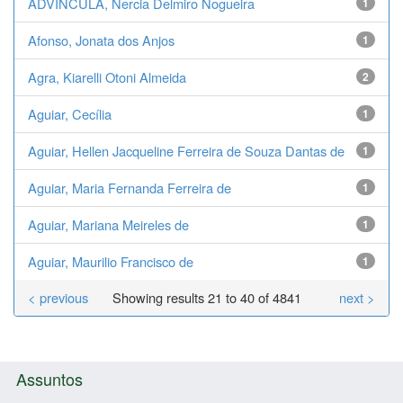
ADVINCULA, Nercia Delmiro Nogueira
1
Afonso, Jonata dos Anjos
1
Agra, Kiarelli Otoni Almeida
2
Aguiar, Cecília
1
Aguiar, Hellen Jacqueline Ferreira de Souza Dantas de
1
Aguiar, Maria Fernanda Ferreira de
1
Aguiar, Mariana Meireles de
1
Aguiar, Maurilio Francisco de
1
< previous
Showing results 21 to 40 of 4841
next >
Assuntos