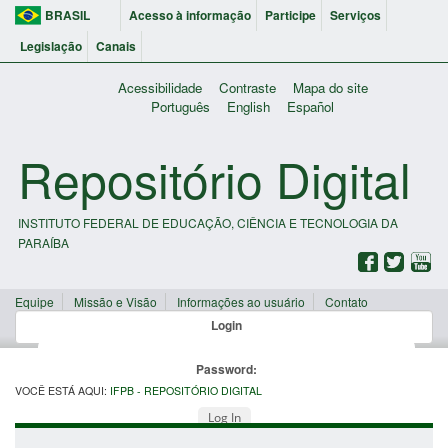
BRASIL
Acesso à informação
Participe
Serviços
Legislação
Canais
Acessibilidade
Contraste
Mapa do site
Português
English
Español
Repositório Digital
INSTITUTO FEDERAL DE EDUCAÇÃO, CIÊNCIA E TECNOLOGIA DA
PARAÍBA
Equipe
Missão e Visão
Informações ao usuário
Contato
Login
Password:
VOCÊ ESTÁ AQUI:
IFPB - REPOSITÓRIO DIGITAL
Log In