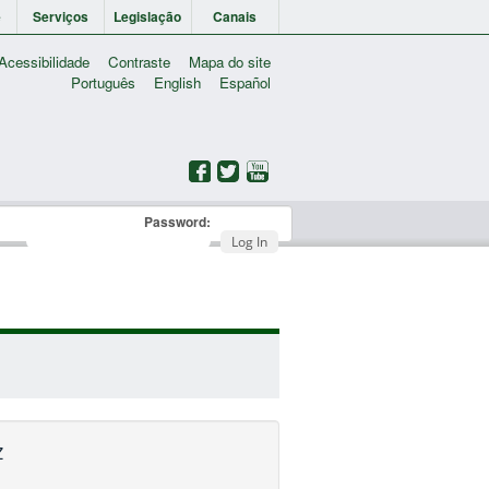
e
Serviços
Legislação
Canais
Acessibilidade
Contraste
Mapa do site
Português
English
Español
Password:
Log In
Z