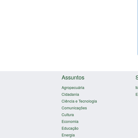
Assuntos
Agropecuária
M
Cidadania
E
Ciência e Tecnologia
Comunicações
Cultura
Economia
Educação
Energia