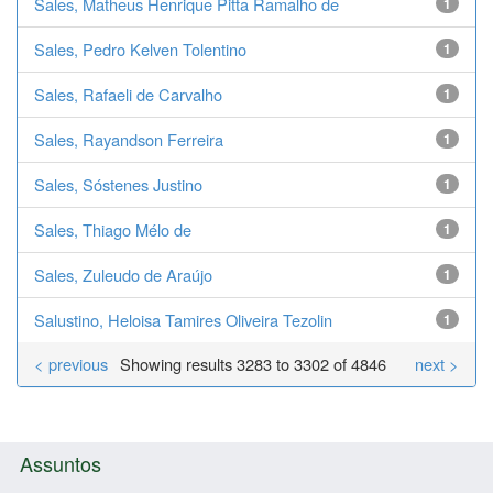
Sales, Matheus Henrique Pitta Ramalho de
1
Sales, Pedro Kelven Tolentino
1
Sales, Rafaeli de Carvalho
1
Sales, Rayandson Ferreira
1
Sales, Sóstenes Justino
1
Sales, Thiago Mélo de
1
Sales, Zuleudo de Araújo
1
Salustino, Heloisa Tamires Oliveira Tezolin
1
< previous
Showing results 3283 to 3302 of 4846
next >
Assuntos