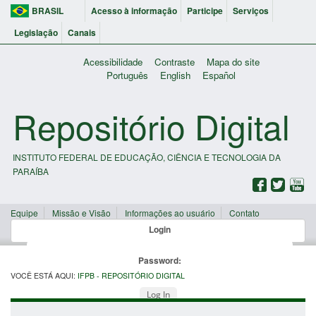
BRASIL
Acesso à informação
Participe
Serviços
Legislação
Canais
Acessibilidade
Contraste
Mapa do site
Português
English
Español
Repositório Digital
INSTITUTO FEDERAL DE EDUCAÇÃO, CIÊNCIA E TECNOLOGIA DA
PARAÍBA
Equipe
Missão e Visão
Informações ao usuário
Contato
Login
Password:
VOCÊ ESTÁ AQUI:
IFPB - REPOSITÓRIO DIGITAL
Log In