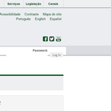
e
Serviços
Legislação
Canais
Acessibilidade
Contraste
Mapa do site
Português
English
Español
Password:
Log In
Z