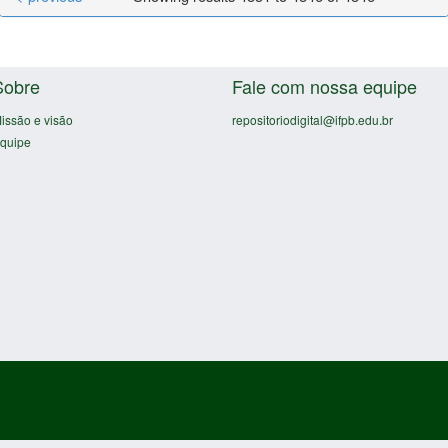
Sobre
Fale com nossa equipe
issão e visão
repositoriodigital@ifpb.edu.br
quipe