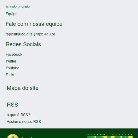
Missão e visão
Equipe
Fale com nossa equipe
repositoriodigital@ifpb.edu.br
Redes Sociais
Facebook
Twitter
Youtube
Flickr
Mapa do site
RSS
o que é RSS?
Assine o nosso RSS