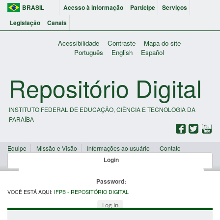
BRASIL
Acesso à informação
Participe
Serviços
Legislação
Canais
Acessibilidade
Contraste
Mapa do site
Português
English
Español
Repositório Digital
INSTITUTO FEDERAL DE EDUCAÇÃO, CIÊNCIA E TECNOLOGIA DA
PARAÍBA
Equipe
Missão e Visão
Informações ao usuário
Contato
Login
Password:
VOCÊ ESTÁ AQUI:
IFPB - REPOSITÓRIO DIGITAL
Log In