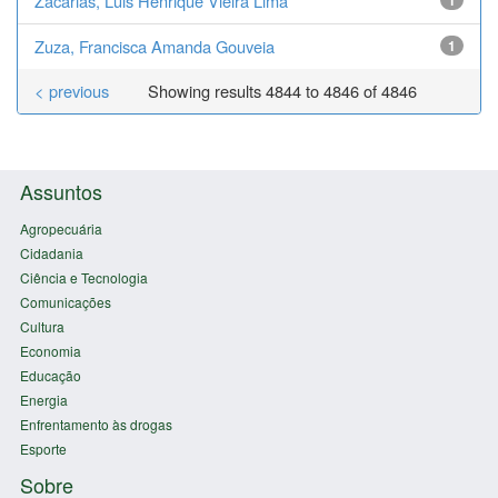
Zacarias, Luis Henrique Vieira Lima
1
Zuza, Francisca Amanda Gouveia
1
< previous
Showing results 4844 to 4846 of 4846
Assuntos
Agropecuária
Cidadania
Ciência e Tecnologia
Comunicações
Cultura
Economia
Educação
Energia
Enfrentamento às drogas
Esporte
Sobre