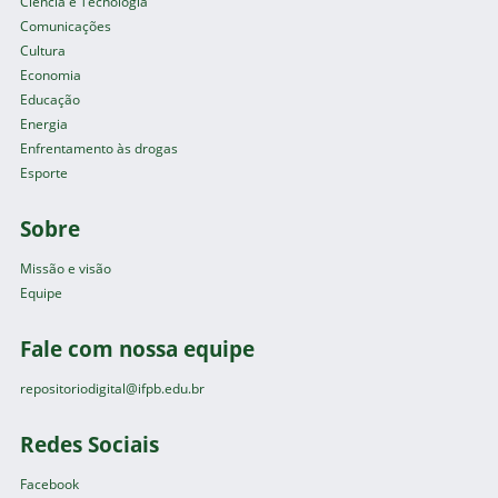
Ciência e Tecnologia
Comunicações
Cultura
Economia
Educação
Energia
Enfrentamento às drogas
Esporte
Sobre
Missão e visão
Equipe
Fale com nossa equipe
repositoriodigital@ifpb.edu.br
Redes Sociais
Facebook