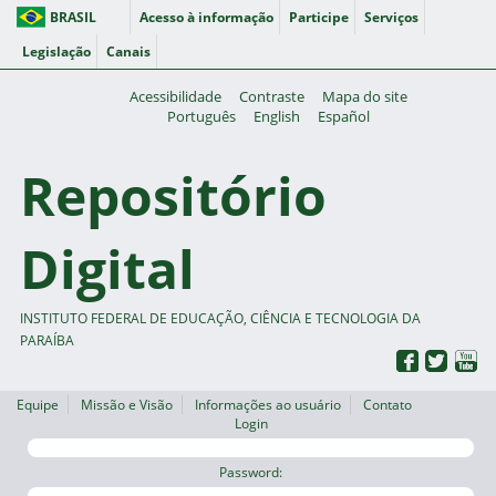
BRASIL
Acesso à informação
Participe
Serviços
Legislação
Canais
Acessibilidade
Contraste
Mapa do site
Português
English
Español
Repositório
Digital
INSTITUTO FEDERAL DE EDUCAÇÃO, CIÊNCIA E TECNOLOGIA DA
PARAÍBA
Equipe
Missão e Visão
Informações ao usuário
Contato
Login
Password: