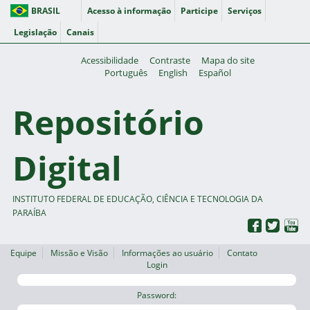
BRASIL
Acesso à informação
Participe
Serviços
Legislação
Canais
Acessibilidade
Contraste
Mapa do site
Português
English
Español
Repositório
Digital
INSTITUTO FEDERAL DE EDUCAÇÃO, CIÊNCIA E TECNOLOGIA DA
PARAÍBA
Equipe
Missão e Visão
Informações ao usuário
Contato
Login
Password: