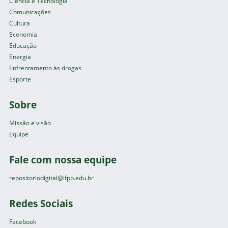
Ciência e Tecnologia
Comunicações
Cultura
Economia
Educação
Energia
Enfrentamento às drogas
Esporte
Sobre
Missão e visão
Equipe
Fale com nossa equipe
repositoriodigital@ifpb.edu.br
Redes Sociais
Facebook