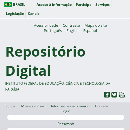
BRASIL
Acesso à informação
Participe
Serviços
Legislação
Canais
Acessibilidade
Contraste
Mapa do site
Português
English
Español
Repositório
Digital
INSTITUTO FEDERAL DE EDUCAÇÃO, CIÊNCIA E TECNOLOGIA DA
PARAÍBA
Equipe
Missão e Visão
Informações ao usuário
Contato
Login
Password: