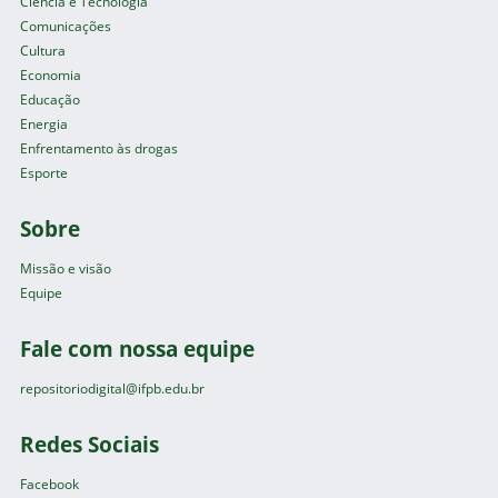
Ciência e Tecnologia
Comunicações
Cultura
Economia
Educação
Energia
Enfrentamento às drogas
Esporte
Sobre
Missão e visão
Equipe
Fale com nossa equipe
repositoriodigital@ifpb.edu.br
Redes Sociais
Facebook