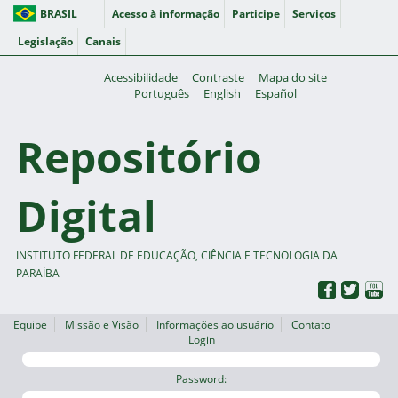
BRASIL
Acesso à informação
Participe
Serviços
Legislação
Canais
Acessibilidade
Contraste
Mapa do site
Português
English
Español
Repositório
Digital
INSTITUTO FEDERAL DE EDUCAÇÃO, CIÊNCIA E TECNOLOGIA DA
PARAÍBA
Equipe
Missão e Visão
Informações ao usuário
Contato
Login
Password: