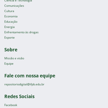
Ciência e Tecnologia
Comunicações
Cultura
Economia
Educação
Energia
Enfrentamento às drogas
Esporte
Sobre
Missão e visão
Equipe
Fale com nossa equipe
repositoriodigital@ifpb.edu.br
Redes Sociais
Facebook