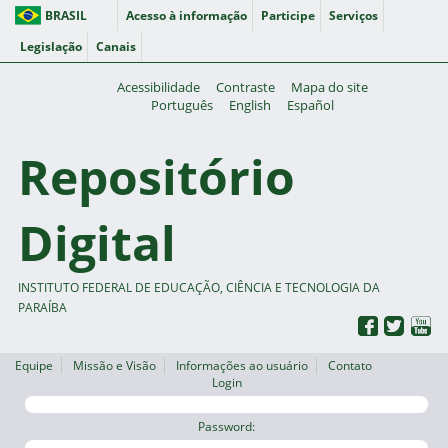
BRASIL
Acesso à informação
Participe
Serviços
Legislação
Canais
Acessibilidade
Contraste
Mapa do site
Português
English
Español
Repositório
Digital
INSTITUTO FEDERAL DE EDUCAÇÃO, CIÊNCIA E TECNOLOGIA DA
PARAÍBA
Equipe
Missão e Visão
Informações ao usuário
Contato
Login
Password: