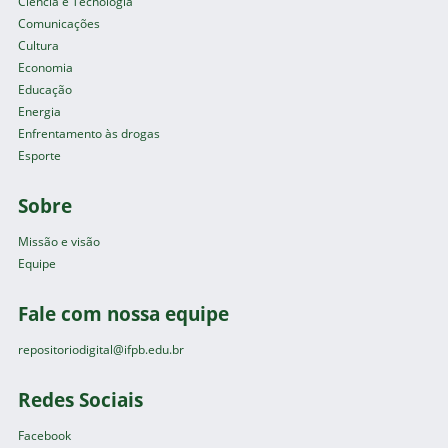
Ciência e Tecnologia
Comunicações
Cultura
Economia
Educação
Energia
Enfrentamento às drogas
Esporte
Sobre
Missão e visão
Equipe
Fale com nossa equipe
repositoriodigital@ifpb.edu.br
Redes Sociais
Facebook