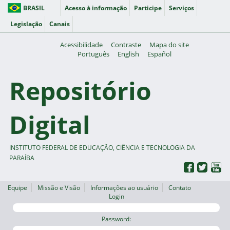
BRASIL
Acesso à informação
Participe
Serviços
Legislação
Canais
Acessibilidade
Contraste
Mapa do site
Português
English
Español
Repositório
Digital
INSTITUTO FEDERAL DE EDUCAÇÃO, CIÊNCIA E TECNOLOGIA DA
PARAÍBA
Equipe
Missão e Visão
Informações ao usuário
Contato
Login
Password: