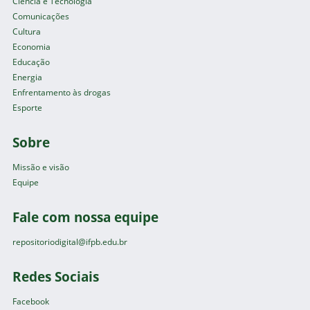
Ciência e Tecnologia
Comunicações
Cultura
Economia
Educação
Energia
Enfrentamento às drogas
Esporte
Sobre
Missão e visão
Equipe
Fale com nossa equipe
repositoriodigital@ifpb.edu.br
Redes Sociais
Facebook