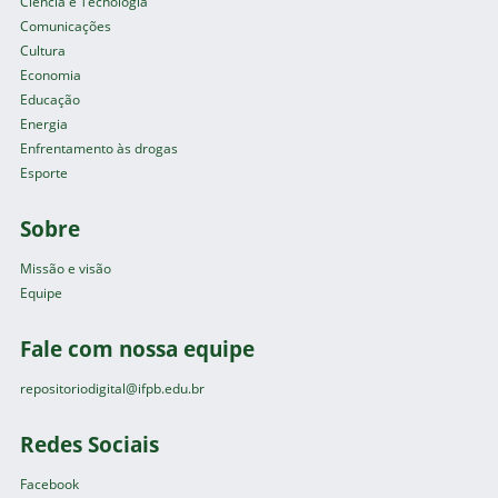
Ciência e Tecnologia
Comunicações
Cultura
Economia
Educação
Energia
Enfrentamento às drogas
Esporte
Sobre
Missão e visão
Equipe
Fale com nossa equipe
repositoriodigital@ifpb.edu.br
Redes Sociais
Facebook