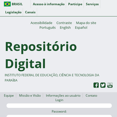
BRASIL
Acesso à informação
Participe
Serviços
Legislação
Canais
Acessibilidade
Contraste
Mapa do site
Português
English
Español
Repositório
Digital
INSTITUTO FEDERAL DE EDUCAÇÃO, CIÊNCIA E TECNOLOGIA DA
PARAÍBA
Equipe
Missão e Visão
Informações ao usuário
Contato
Login
Password: