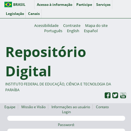
BRASIL
Acesso à informação
Participe
Serviços
Legislação
Canais
Acessibilidade
Contraste
Mapa do site
Português
English
Español
Repositório
Digital
INSTITUTO FEDERAL DE EDUCAÇÃO, CIÊNCIA E TECNOLOGIA DA
PARAÍBA
Equipe
Missão e Visão
Informações ao usuário
Contato
Login
Password: