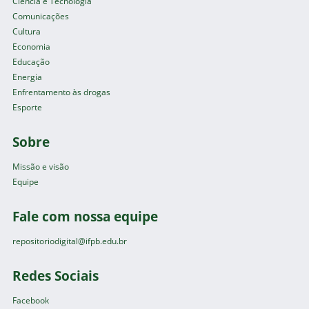
Ciência e Tecnologia
Comunicações
Cultura
Economia
Educação
Energia
Enfrentamento às drogas
Esporte
Sobre
Missão e visão
Equipe
Fale com nossa equipe
repositoriodigital@ifpb.edu.br
Redes Sociais
Facebook