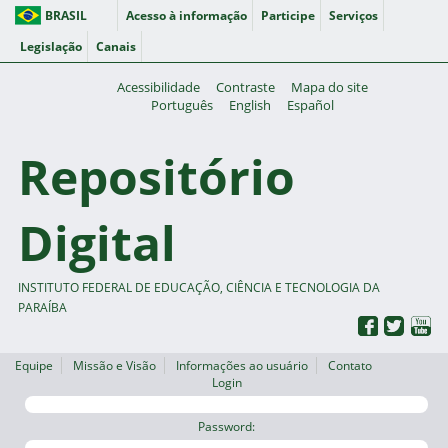
BRASIL
Acesso à informação
Participe
Serviços
Legislação
Canais
Acessibilidade
Contraste
Mapa do site
Português
English
Español
Repositório
Digital
INSTITUTO FEDERAL DE EDUCAÇÃO, CIÊNCIA E TECNOLOGIA DA
PARAÍBA
Equipe
Missão e Visão
Informações ao usuário
Contato
Login
Password: