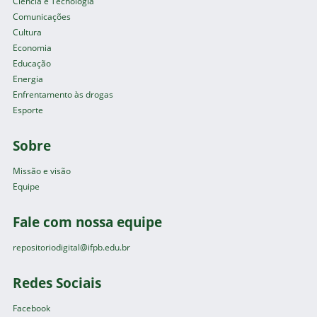
Ciência e Tecnologia
Comunicações
Cultura
Economia
Educação
Energia
Enfrentamento às drogas
Esporte
Sobre
Missão e visão
Equipe
Fale com nossa equipe
repositoriodigital@ifpb.edu.br
Redes Sociais
Facebook