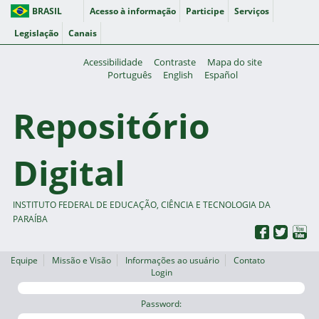
BRASIL
Acesso à informação
Participe
Serviços
Legislação
Canais
Acessibilidade
Contraste
Mapa do site
Português
English
Español
Repositório
Digital
INSTITUTO FEDERAL DE EDUCAÇÃO, CIÊNCIA E TECNOLOGIA DA
PARAÍBA
Equipe
Missão e Visão
Informações ao usuário
Contato
Login
Password: