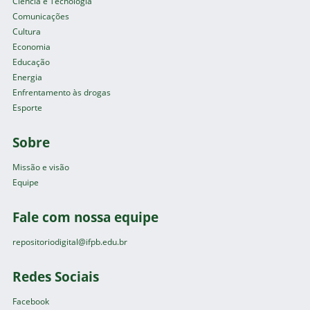
Ciência e Tecnologia
Comunicações
Cultura
Economia
Educação
Energia
Enfrentamento às drogas
Esporte
Sobre
Missão e visão
Equipe
Fale com nossa equipe
repositoriodigital@ifpb.edu.br
Redes Sociais
Facebook