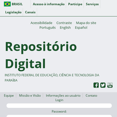
BRASIL
Acesso à informação
Participe
Serviços
Legislação
Canais
Acessibilidade
Contraste
Mapa do site
Português
English
Español
Repositório
Digital
INSTITUTO FEDERAL DE EDUCAÇÃO, CIÊNCIA E TECNOLOGIA DA
PARAÍBA
Equipe
Missão e Visão
Informações ao usuário
Contato
Login
Password: