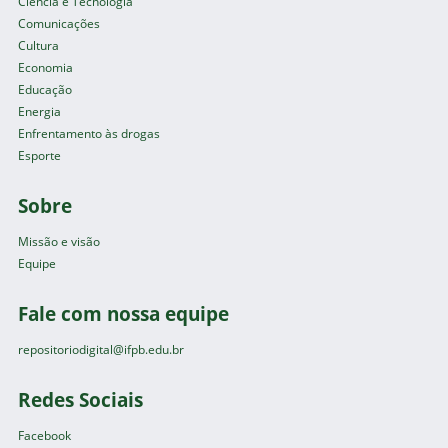
Ciência e Tecnologia
Comunicações
Cultura
Economia
Educação
Energia
Enfrentamento às drogas
Esporte
Sobre
Missão e visão
Equipe
Fale com nossa equipe
repositoriodigital@ifpb.edu.br
Redes Sociais
Facebook