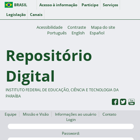
BRASIL
Acesso à informação
Participe
Serviços
Legislação
Canais
Acessibilidade
Contraste
Mapa do site
Português
English
Español
Repositório
Digital
INSTITUTO FEDERAL DE EDUCAÇÃO, CIÊNCIA E TECNOLOGIA DA
PARAÍBA
Equipe
Missão e Visão
Informações ao usuário
Contato
Login
Password: