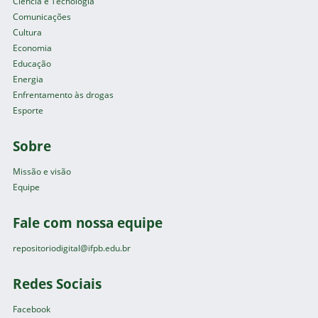
Ciência e Tecnologia
Comunicações
Cultura
Economia
Educação
Energia
Enfrentamento às drogas
Esporte
Sobre
Missão e visão
Equipe
Fale com nossa equipe
repositoriodigital@ifpb.edu.br
Redes Sociais
Facebook