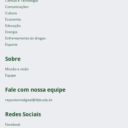
Ciência e Tecnologia
Comunicações
Cultura
Economia
Educação
Energia
Enfrentamento às drogas
Esporte
Sobre
Missão e visão
Equipe
Fale com nossa equipe
repositoriodigital@ifpb.edu.br
Redes Sociais
Facebook