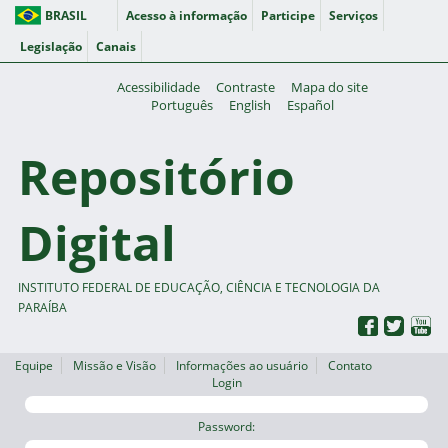
BRASIL
Acesso à informação
Participe
Serviços
Legislação
Canais
Acessibilidade
Contraste
Mapa do site
Português
English
Español
Repositório
Digital
INSTITUTO FEDERAL DE EDUCAÇÃO, CIÊNCIA E TECNOLOGIA DA
PARAÍBA
Equipe
Missão e Visão
Informações ao usuário
Contato
Login
Password: