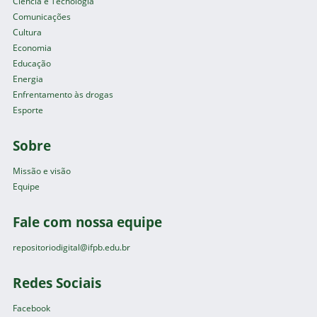
Ciência e Tecnologia
Comunicações
Cultura
Economia
Educação
Energia
Enfrentamento às drogas
Esporte
Sobre
Missão e visão
Equipe
Fale com nossa equipe
repositoriodigital@ifpb.edu.br
Redes Sociais
Facebook