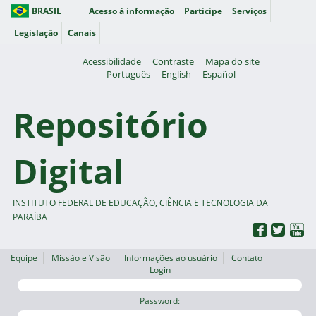
BRASIL
Acesso à informação
Participe
Serviços
Legislação
Canais
Acessibilidade
Contraste
Mapa do site
Português
English
Español
Repositório
Digital
INSTITUTO FEDERAL DE EDUCAÇÃO, CIÊNCIA E TECNOLOGIA DA
PARAÍBA
Equipe
Missão e Visão
Informações ao usuário
Contato
Login
Password: