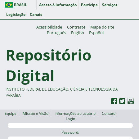
BRASIL
Acesso à informação
Participe
Serviços
Legislação
Canais
Acessibilidade
Contraste
Mapa do site
Português
English
Español
Repositório
Digital
INSTITUTO FEDERAL DE EDUCAÇÃO, CIÊNCIA E TECNOLOGIA DA
PARAÍBA
Equipe
Missão e Visão
Informações ao usuário
Contato
Login
Password: