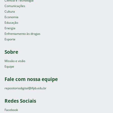
Ciência e Tecnologia
Comunicações
Cultura
Economia
Educação
Energia
Enfrentamento às drogas
Esporte
Sobre
Missão e visão
Equipe
Fale com nossa equipe
repositoriodigital@ifpb.edu.br
Redes Sociais
Facebook