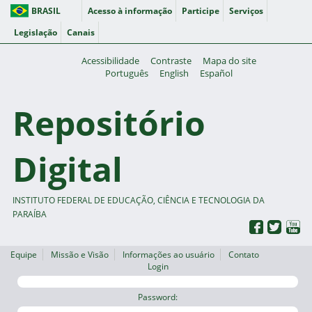
BRASIL
Acesso à informação
Participe
Serviços
Legislação
Canais
Acessibilidade
Contraste
Mapa do site
Português
English
Español
Repositório
Digital
INSTITUTO FEDERAL DE EDUCAÇÃO, CIÊNCIA E TECNOLOGIA DA
PARAÍBA
Equipe
Missão e Visão
Informações ao usuário
Contato
Login
Password: