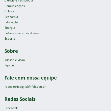
Ciência e Tecnologia
Comunicações
Cultura
Economia
Educação
Energia
Enfrentamento às drogas
Esporte
Sobre
Missão e visão
Equipe
Fale com nossa equipe
repositoriodigital@ifpb.edu.br
Redes Sociais
Facebook