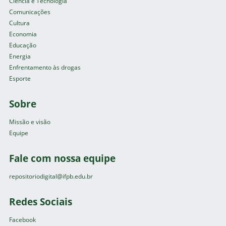
Ciência e Tecnologia
Comunicações
Cultura
Economia
Educação
Energia
Enfrentamento às drogas
Esporte
Sobre
Missão e visão
Equipe
Fale com nossa equipe
repositoriodigital@ifpb.edu.br
Redes Sociais
Facebook