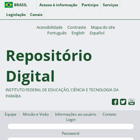
BRASIL
Acesso à informação
Participe
Serviços
Legislação
Canais
Acessibilidade
Contraste
Mapa do site
Português
English
Español
Repositório
Digital
INSTITUTO FEDERAL DE EDUCAÇÃO, CIÊNCIA E TECNOLOGIA DA
PARAÍBA
Equipe
Missão e Visão
Informações ao usuário
Contato
Login
Password: