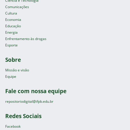
Ciência e Tecnologia
Comunicações
Cultura
Economia
Educação
Energia
Enfrentamento às drogas
Esporte
Sobre
Missão e visão
Equipe
Fale com nossa equipe
repositoriodigital@ifpb.edu.br
Redes Sociais
Facebook