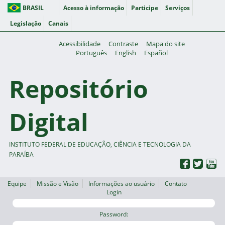
BRASIL
Acesso à informação
Participe
Serviços
Legislação
Canais
Acessibilidade
Contraste
Mapa do site
Português
English
Español
Repositório
Digital
INSTITUTO FEDERAL DE EDUCAÇÃO, CIÊNCIA E TECNOLOGIA DA
PARAÍBA
Equipe
Missão e Visão
Informações ao usuário
Contato
Login
Password: