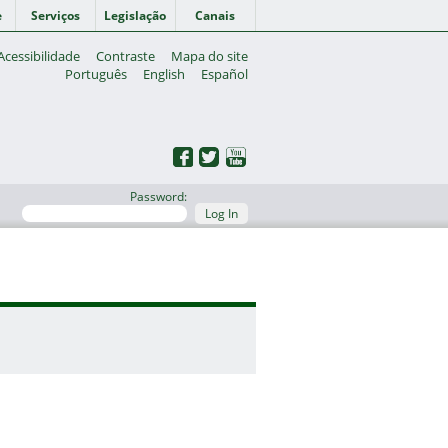
e
Serviços
Legislação
Canais
Acessibilidade
Contraste
Mapa do site
Português
English
Español
Password:
Log In