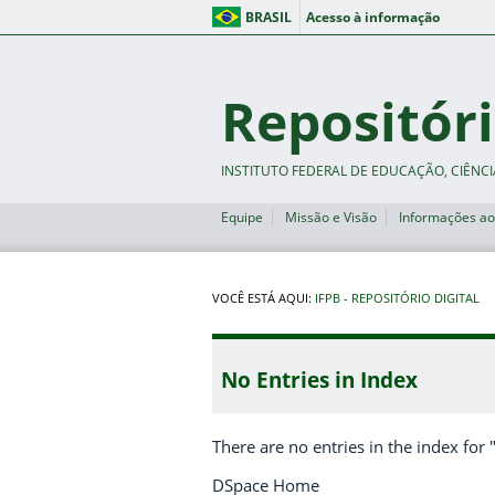
BRASIL
Acesso à informação
Repositóri
INSTITUTO FEDERAL DE EDUCAÇÃO, CIÊNCI
Equipe
Missão e Visão
Informações ao
VOCÊ ESTÁ AQUI:
IFPB - REPOSITÓRIO DIGITAL
No Entries in Index
There are no entries in the index for 
DSpace Home