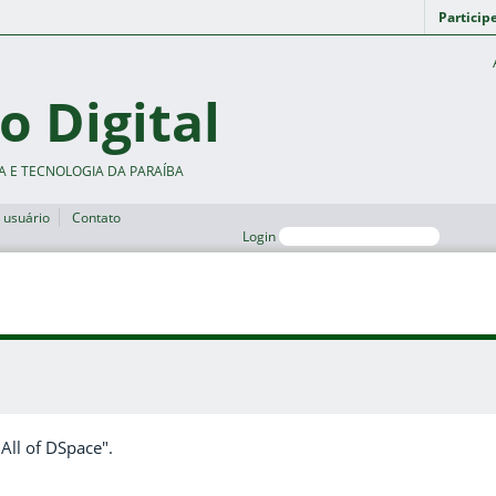
Particip
o Digital
A E TECNOLOGIA DA PARAÍBA
 usuário
Contato
Login
"All of DSpace".