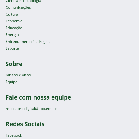
Ciência e Tecnologia
Comunicações
Cultura
Economia
Educação
Energia
Enfrentamento às drogas
Esporte
Sobre
Missão e visão
Equipe
Fale com nossa equipe
repositoriodigital@ifpb.edu.br
Redes Sociais
Facebook