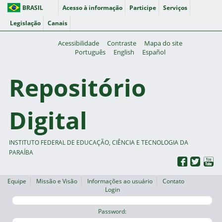
BRASIL
Acesso à informação
Participe
Serviços
Legislação
Canais
Acessibilidade
Contraste
Mapa do site
Português
English
Español
Repositório
Digital
INSTITUTO FEDERAL DE EDUCAÇÃO, CIÊNCIA E TECNOLOGIA DA
PARAÍBA
Equipe
Missão e Visão
Informações ao usuário
Contato
Login
Password: