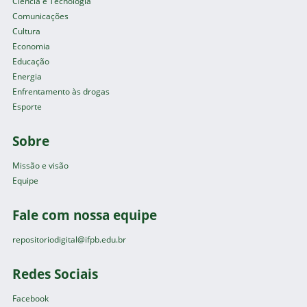
Ciência e Tecnologia
Comunicações
Cultura
Economia
Educação
Energia
Enfrentamento às drogas
Esporte
Sobre
Missão e visão
Equipe
Fale com nossa equipe
repositoriodigital@ifpb.edu.br
Redes Sociais
Facebook