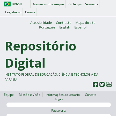
BRASIL
Acesso à informação
Participe
Serviços
Legislação
Canais
Acessibilidade
Contraste
Mapa do site
Português
English
Español
Repositório
Digital
INSTITUTO FEDERAL DE EDUCAÇÃO, CIÊNCIA E TECNOLOGIA DA
PARAÍBA
Equipe
Missão e Visão
Informações ao usuário
Contato
Login
Password: