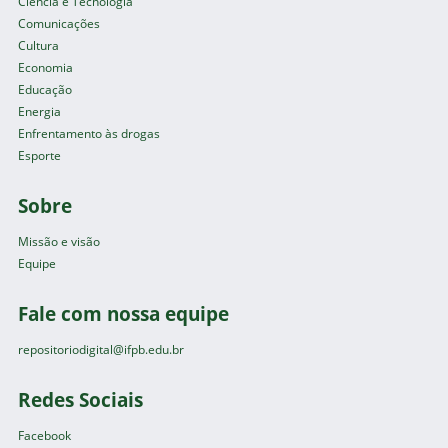
Ciência e Tecnologia
Comunicações
Cultura
Economia
Educação
Energia
Enfrentamento às drogas
Esporte
Sobre
Missão e visão
Equipe
Fale com nossa equipe
repositoriodigital@ifpb.edu.br
Redes Sociais
Facebook