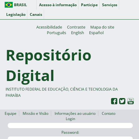
BRASIL
Acesso à informação
Participe
Serviços
Legislação
Canais
Acessibilidade
Contraste
Mapa do site
Português
English
Español
Repositório
Digital
INSTITUTO FEDERAL DE EDUCAÇÃO, CIÊNCIA E TECNOLOGIA DA
PARAÍBA
Equipe
Missão e Visão
Informações ao usuário
Contato
Login
Password: