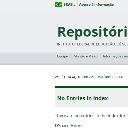
BRASIL
Acesso à informação
Repositóri
INSTITUTO FEDERAL DE EDUCAÇÃO, CIÊNCI
Equipe
Missão e Visão
Informações ao
VOCÊ ESTÁ AQUI:
IFPB - REPOSITÓRIO DIGITAL
No Entries in Index
There are no entries in the index for 
DSpace Home