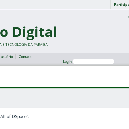
Particip
o Digital
A E TECNOLOGIA DA PARAÍBA
 usuário
Contato
Login
"All of DSpace".