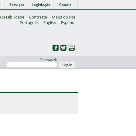
e
Serviços
Legislação
Canais
Acessibilidade
Contraste
Mapa do site
Português
English
Español
Password:
Log In