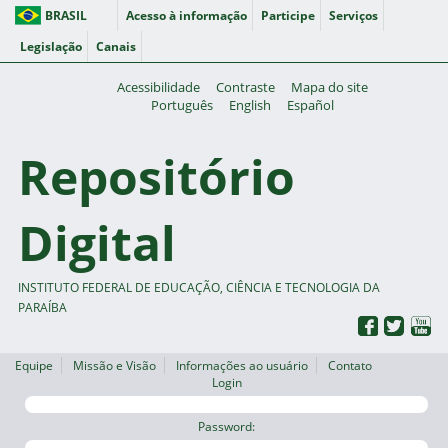
BRASIL
Acesso à informação
Participe
Serviços
Legislação
Canais
Acessibilidade
Contraste
Mapa do site
Português
English
Español
Repositório
Digital
INSTITUTO FEDERAL DE EDUCAÇÃO, CIÊNCIA E TECNOLOGIA DA
PARAÍBA
Equipe
Missão e Visão
Informações ao usuário
Contato
Login
Password: