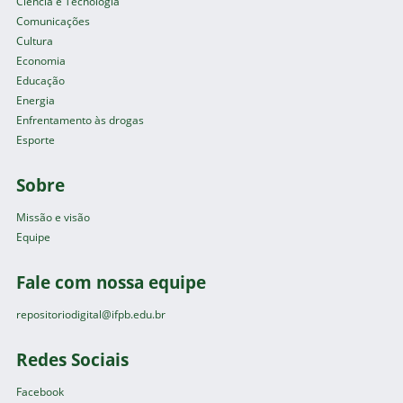
Ciência e Tecnologia
Comunicações
Cultura
Economia
Educação
Energia
Enfrentamento às drogas
Esporte
Sobre
Missão e visão
Equipe
Fale com nossa equipe
repositoriodigital@ifpb.edu.br
Redes Sociais
Facebook