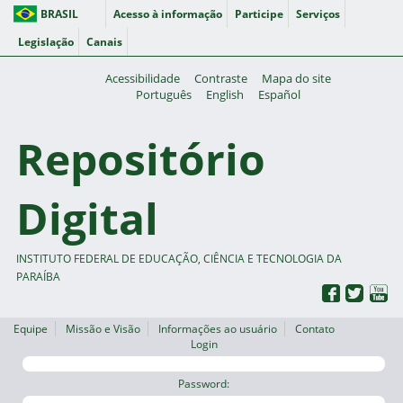
BRASIL
Acesso à informação
Participe
Serviços
Legislação
Canais
Acessibilidade
Contraste
Mapa do site
Português
English
Español
Repositório
Digital
INSTITUTO FEDERAL DE EDUCAÇÃO, CIÊNCIA E TECNOLOGIA DA
PARAÍBA
Equipe
Missão e Visão
Informações ao usuário
Contato
Login
Password: