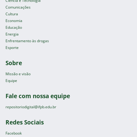
Ciência e Tecnologia
Comunicações
Cultura
Economia
Educação
Energia
Enfrentamento às drogas
Esporte
Sobre
Missão e visão
Equipe
Fale com nossa equipe
repositoriodigital@ifpb.edu.br
Redes Sociais
Facebook