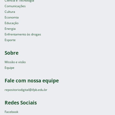
Ciência e Tecnologia
Comunicações
Cultura
Economia
Educação
Energia
Enfrentamento às drogas
Esporte
Sobre
Missão e visão
Equipe
Fale com nossa equipe
repositoriodigital@ifpb.edu.br
Redes Sociais
Facebook