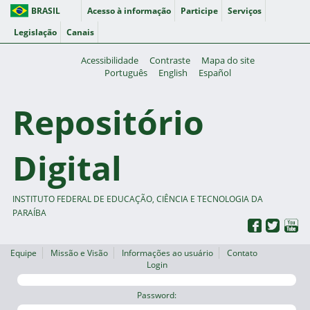
BRASIL
Acesso à informação
Participe
Serviços
Legislação
Canais
Acessibilidade
Contraste
Mapa do site
Português
English
Español
Repositório
Digital
INSTITUTO FEDERAL DE EDUCAÇÃO, CIÊNCIA E TECNOLOGIA DA
PARAÍBA
Equipe
Missão e Visão
Informações ao usuário
Contato
Login
Password: