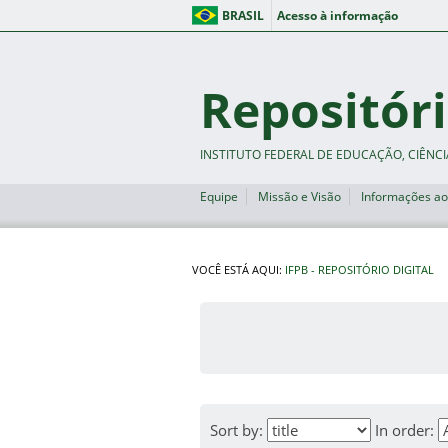
BRASIL
Acesso à informação
Repositóri
INSTITUTO FEDERAL DE EDUCAÇÃO, CIÊNCI
Equipe
Missão e Visão
Informações ao
VOCÊ ESTÁ AQUI:
IFPB - REPOSITÓRIO DIGITAL
Sort by:
In order: