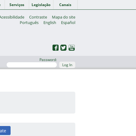
e
Serviços
Legislação
Canais
Acessibilidade
Contraste
Mapa do site
Português
English
Español
Password:
Log In