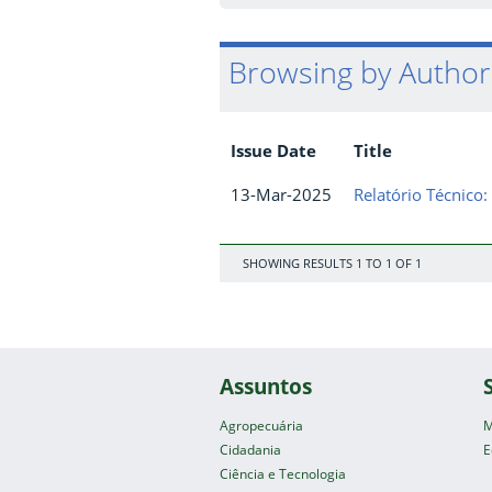
Browsing by Author
Issue Date
Title
13-Mar-2025
Relatório Técnico:
SHOWING RESULTS 1 TO 1 OF 1
Assuntos
Agropecuária
M
Cidadania
E
Ciência e Tecnologia