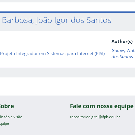
 Barbosa, João Igor dos Santos
Author(s)
Gomes, Natá
 Projeto Integrador em Sistemas para Internet (PISI)
dos Santos
Sobre
Fale com nossa equipe
issão e visão
repositoriodigital@ifpb.edu.br
quipe