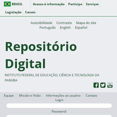
BRASIL
Acesso à informação
Participe
Serviços
Legislação
Canais
Acessibilidade
Contraste
Mapa do site
Português
English
Español
Repositório
Digital
INSTITUTO FEDERAL DE EDUCAÇÃO, CIÊNCIA E TECNOLOGIA DA
PARAÍBA
Equipe
Missão e Visão
Informações ao usuário
Contato
Login
Password: