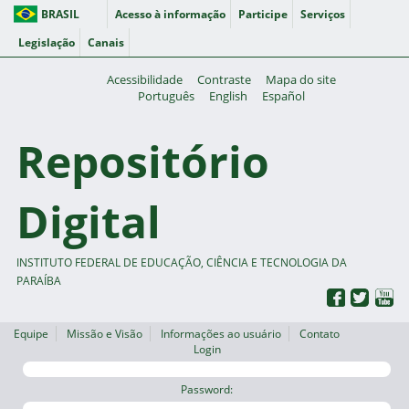
BRASIL
Acesso à informação
Participe
Serviços
Legislação
Canais
Acessibilidade
Contraste
Mapa do site
Português
English
Español
Repositório
Digital
INSTITUTO FEDERAL DE EDUCAÇÃO, CIÊNCIA E TECNOLOGIA DA
PARAÍBA
Equipe
Missão e Visão
Informações ao usuário
Contato
Login
Password: