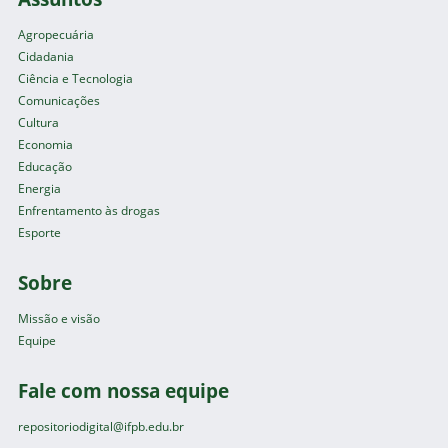
Agropecuária
Cidadania
Ciência e Tecnologia
Comunicações
Cultura
Economia
Educação
Energia
Enfrentamento às drogas
Esporte
Sobre
Missão e visão
Equipe
Fale com nossa equipe
repositoriodigital@ifpb.edu.br