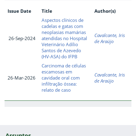
Issue Date
Title
Author(s)
Aspectos clínicos de
cadelas e gatas com
neoplasias mamárias
Cavalcante, Iris
26-Sep-2024
atendidas no Hospital
de Araújo
Veterinário Adílio
Santos de Azevedo
(HV-ASA) do IFPB
Carcinoma de células
escamosas em
Cavalcante, Iris
26-Mar-2026
cavidade oral com
de Araújo
infiltração óssea:
relato de caso
Assuntos