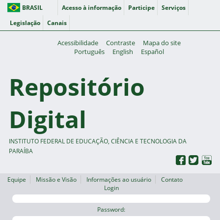
BRASIL
Acesso à informação
Participe
Serviços
Legislação
Canais
Acessibilidade
Contraste
Mapa do site
Português
English
Español
Repositório
Digital
INSTITUTO FEDERAL DE EDUCAÇÃO, CIÊNCIA E TECNOLOGIA DA
PARAÍBA
Equipe
Missão e Visão
Informações ao usuário
Contato
Login
Password: