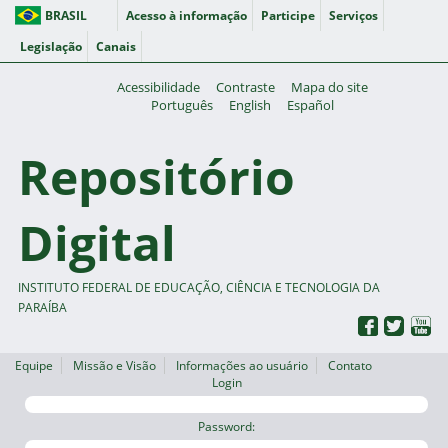
BRASIL
Acesso à informação
Participe
Serviços
Legislação
Canais
Acessibilidade
Contraste
Mapa do site
Português
English
Español
Repositório
Digital
INSTITUTO FEDERAL DE EDUCAÇÃO, CIÊNCIA E TECNOLOGIA DA
PARAÍBA
Equipe
Missão e Visão
Informações ao usuário
Contato
Login
Password: