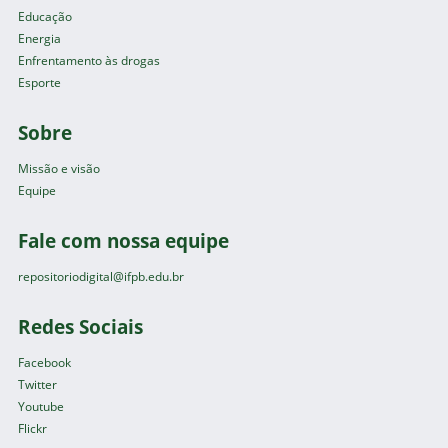
Educação
Energia
Enfrentamento às drogas
Esporte
Sobre
Missão e visão
Equipe
Fale com nossa equipe
repositoriodigital@ifpb.edu.br
Redes Sociais
Facebook
Twitter
Youtube
Flickr