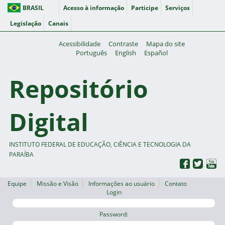
BRASIL
Acesso à informação
Participe
Serviços
Legislação
Canais
Acessibilidade
Contraste
Mapa do site
Português
English
Español
Repositório
Digital
INSTITUTO FEDERAL DE EDUCAÇÃO, CIÊNCIA E TECNOLOGIA DA
PARAÍBA
Equipe
Missão e Visão
Informações ao usuário
Contato
Login
Password: