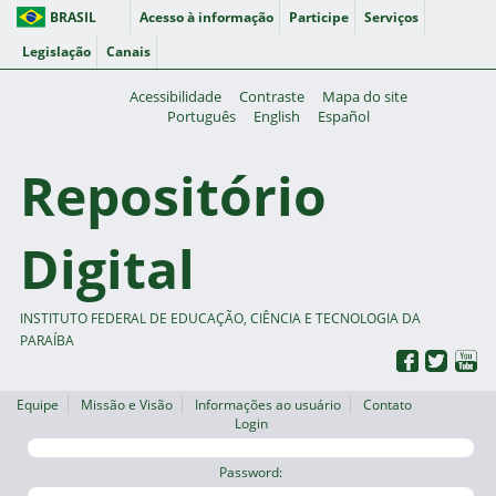
BRASIL
Acesso à informação
Participe
Serviços
Legislação
Canais
Acessibilidade
Contraste
Mapa do site
Português
English
Español
Repositório
Digital
INSTITUTO FEDERAL DE EDUCAÇÃO, CIÊNCIA E TECNOLOGIA DA
PARAÍBA
Equipe
Missão e Visão
Informações ao usuário
Contato
Login
Password: