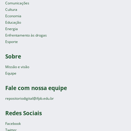
Comunicações
Cultura
Economia
Educação
Energia
Enfrentamento às drogas
Esporte
Sobre
Missão e visão
Equipe
Fale com nossa equipe
repositoriodigital@ifpb.edu.br
Redes Sociais
Facebook
Twitter