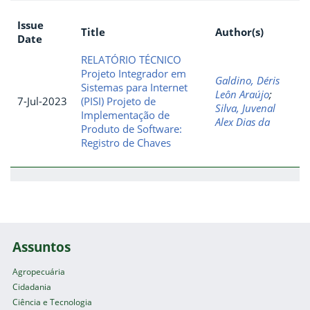
Issue
Title
Author(s)
Date
RELATÓRIO TÉCNICO
Projeto Integrador em
Galdino, Déris
Sistemas para Internet
Leôn Araújo
;
7-Jul-2023
(PISI) Projeto de
Silva, Juvenal
Implementação de
Alex Dias da
Produto de Software:
Registro de Chaves
Assuntos
Agropecuária
Cidadania
Ciência e Tecnologia