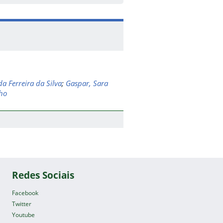
a Ferreira da Silva
;
Gaspar, Sara
ho
Redes Sociais
Facebook
Twitter
Youtube