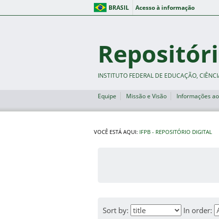
BRASIL
Acesso à informação
Repositóri
INSTITUTO FEDERAL DE EDUCAÇÃO, CIÊNCI
Equipe
Missão e Visão
Informações ao
VOCÊ ESTÁ AQUI:
IFPB - REPOSITÓRIO DIGITAL
Sort by:
In order: