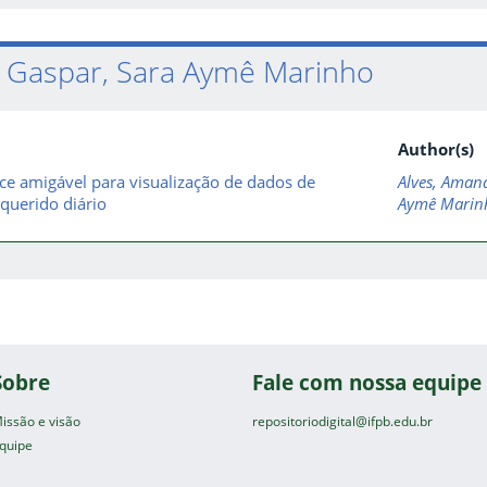
 Gaspar, Sara Aymê Marinho
Author(s)
face amigável para visualização de dados de
Alves, Amand
 querido diário
Aymê Marin
Sobre
Fale com nossa equipe
issão e visão
repositoriodigital@ifpb.edu.br
quipe