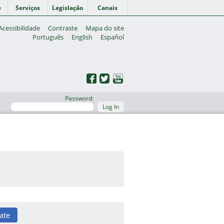
e
Serviços
Legislação
Canais
Acessibilidade
Contraste
Mapa do site
Português
English
Español
Password:
Log In