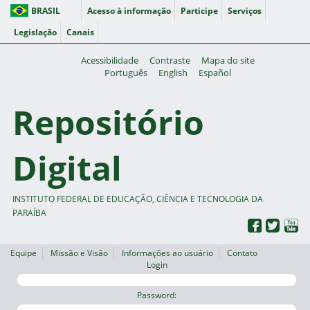
BRASIL
Acesso à informação
Participe
Serviços
Legislação
Canais
Acessibilidade
Contraste
Mapa do site
Português
English
Español
Repositório
Digital
INSTITUTO FEDERAL DE EDUCAÇÃO, CIÊNCIA E TECNOLOGIA DA
PARAÍBA
Equipe
Missão e Visão
Informações ao usuário
Contato
Login
Password: