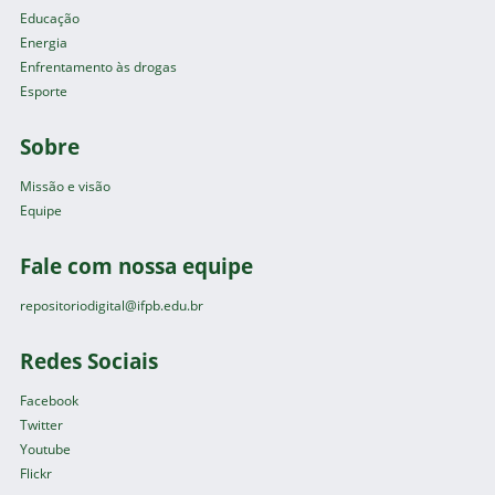
Educação
Energia
Enfrentamento às drogas
Esporte
Sobre
Missão e visão
Equipe
Fale com nossa equipe
repositoriodigital@ifpb.edu.br
Redes Sociais
Facebook
Twitter
Youtube
Flickr