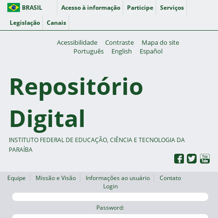
BRASIL
Acesso à informação
Participe
Serviços
Legislação
Canais
Acessibilidade
Contraste
Mapa do site
Português
English
Español
Repositório
Digital
INSTITUTO FEDERAL DE EDUCAÇÃO, CIÊNCIA E TECNOLOGIA DA
PARAÍBA
Equipe
Missão e Visão
Informações ao usuário
Contato
Login
Password: