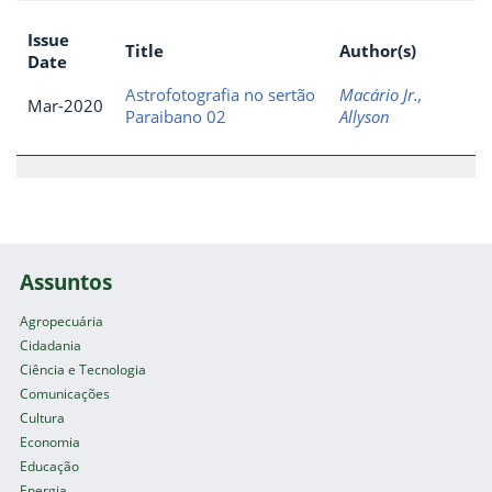
Issue
Title
Author(s)
Date
Astrofotografia no sertão
Macário Jr.,
Mar-2020
Paraibano 02
Allyson
Assuntos
Agropecuária
Cidadania
Ciência e Tecnologia
Comunicações
Cultura
Economia
Educação
Energia