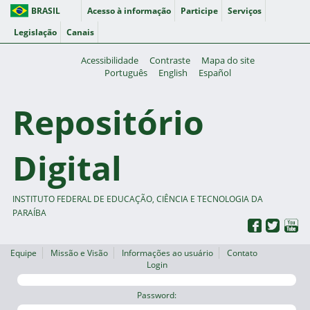
BRASIL
Acesso à informação
Participe
Serviços
Legislação
Canais
Acessibilidade
Contraste
Mapa do site
Português
English
Español
Repositório
Digital
INSTITUTO FEDERAL DE EDUCAÇÃO, CIÊNCIA E TECNOLOGIA DA
PARAÍBA
Equipe
Missão e Visão
Informações ao usuário
Contato
Login
Password: